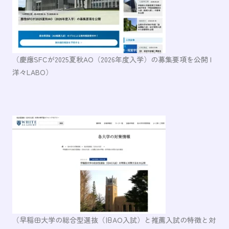
（慶應SFCが2025夏秋AO（2026年度入学）の募集要項を公開 |
洋々LABO）
（早稲田大学の総合型選抜（旧AO入試）と推薦入試の特徴と対