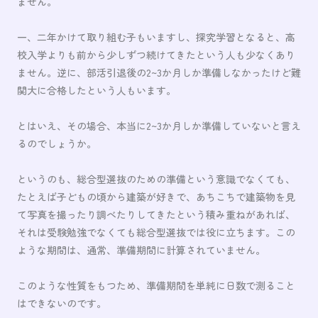
ません。
一、二年かけて取り組む子もいますし、探究学習となると、高
校入学よりも前から少しずつ続けてきたという人も少なくあり
ません。逆に、部活引退後の2~3か月しか準備しなかったけど難
関大に合格したという人もいます。
とはいえ、その場合、本当に2~3か月しか準備していないと言え
るのでしょうか。
というのも、総合型選抜のための準備という意識でなくても、
たとえば子どもの頃から建築が好きで、あちこちで建築物を見
て写真を撮ったり調べたりしてきたという積み重ねがあれば、
それは受験勉強でなくても総合型選抜では役に立ちます。この
ような期間は、通常、準備期間に計算されていません。
このような性質をもつため、準備期間を単純に日数で測ること
はできないのです。