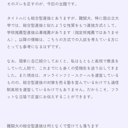
そのズレを正すのが、今回の主題です。
タイトルにも総合型選抜とありますが、難関大、特に国公立大
学では、総合型選抜と似たような性質をもつ選抜方式として、
学校推薦型選抜公募推薦があります（指定校推薦ではありませ
ん）。以降の情報は、こちらの方式での入試を考えている方に
とっても参考になるはずです。
なお、簡単に自己紹介しておくと、私はもともと高校で教員を
していた人間で、これまでにも多くの受験生を送り出してきま
した。また現在は、オンラインフリースクールを運営している
ものの、総合型選抜の対策を売る塾を営んでいるわけでも通信
制高校を運営しているわけでもありません。だからこそ、フラ
ットな立場で正直にお伝えすることができます。
難関大の総合型選抜は何となくで受けても落ちます