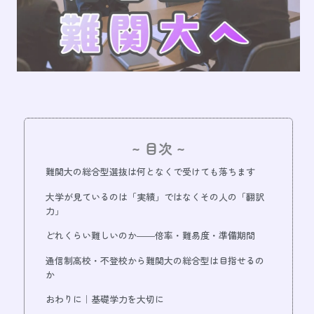
~ 目次 ~
難関大の総合型選抜は何となくで受けても落ちます
大学が見ているのは「実績」ではなくその人の「翻訳
力」
どれくらい難しいのか――倍率・難易度・準備期間
通信制高校・不登校から難関大の総合型は目指せるの
か
おわりに｜基礎学力を大切に