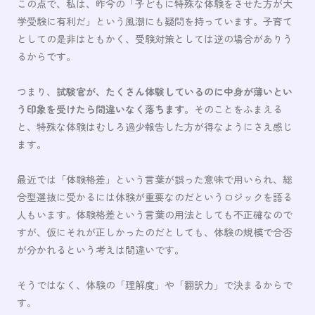
この点で、私は、昨今の「子どもに特殊な体験をさせた方が大
学受験に有利だ」という風潮にも疑問を持っています。子育て
としての是非はともかく、受験対策としては逆の場合がありう
るからです。
つまり、
試験官が、たくさん体験しているのに中身が薄いとい
う印象を受けたら間違いなく落ちます
。そのことをふまえる
と、特殊な体験はむしろ過少報告した方が得なようにさえ感じ
ます。
最近では「体験格差」という言葉が誤った意味で用いられ、総
合型選抜に受かるには体験が重要なのだというロジックを語る
人もいます。体験格差という言葉の用法としても不正確なので
すが、仮にそれが正しかったのだとしても、体験の規模で合否
が分かれるという考えは間違いです。
そうではなく、体験の「理解度」や「翻訳力」で決まるからで
す。