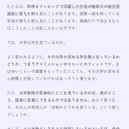
たとえば、
科学オリンピックで活躍した生徒が難関大の総合型
選抜に落ちた例
を見たことがあります。英検一級を持っている
生徒が落ちた例も見たことがあります。実績だけで決まるなら
ばこうしたことは起こらないはずです。
では、大学は何を見ているのか。
よく言われるように、
その大学が求める学生像と合っているか
どうか、つまりアドミッションポリシーとのフィット
です。ま
ばゆいくらいの肩書をもっていたとしても、その大学が求める
人物像と合致していなければあっさりと落ちます。
ただ、
大学教授が具体的にどこを見ているのかは、実のとこ
ろ、簡単に言葉にできるものではありません
。あえて言うな
ら、その人の学究心が「本物かどうかを見ている」という感じ
でしょうか。
そして、その
本物らしさをどう確認しているかといえば、自分