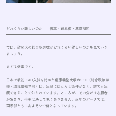
どれくらい難しいのか――倍率・難易度・準備期間
では、難関大の総合型選抜がどれくらい難しいのかを見ていき
ましょう。
まずは倍率です。
日本で最初にAO入試を始めた
慶應義塾大学のSFC
（総合政策学
部・環境情報学部）は、出願にほとんど条件がなく、誰でも出
願できることで知られています。ところが、その分だけ志願者
が集まり、倍率は決して低くありません。近年のデータでは、
両学部ともに
およそ5〜7倍
となっています。