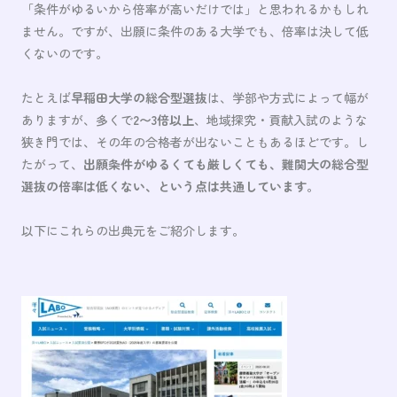
「条件がゆるいから倍率が高いだけでは」と思われるかもしれ
ません。ですが、出願に条件のある大学でも、倍率は決して低
くないのです。
たとえば
早稲田大学の総合型選抜
は、学部や方式によって幅が
ありますが、多くで
2〜3倍以上
、地域探究・貢献入試のような
狭き門では、その年の合格者が出ないこともあるほどです。し
たがって、
出願条件がゆるくても厳しくても、難関大の総合型
選抜の倍率は低くない、という点は共通しています
。
以下にこれらの出典元をご紹介します。