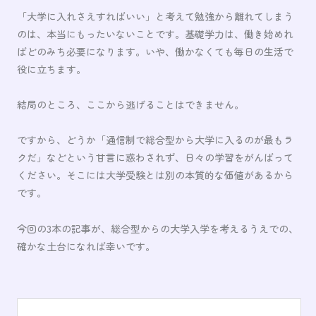
「大学に入れさえすればいい」と考えて勉強から離れてしまう
のは、本当にもったいないことです。基礎学力は、働き始めれ
ばどのみち必要になります。いや、働かなくても毎日の生活で
役に立ちます。
結局のところ、ここから逃げることはできません。
ですから、どうか「通信制で総合型から大学に入るのが最もラ
クだ」などという甘言に惑わされず、日々の学習をがんばって
ください。そこには大学受験とは別の本質的な価値があるから
です。
今回の3本の記事が、総合型からの大学入学を考えるうえでの、
確かな土台になれば幸いです。