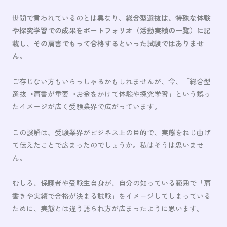
世間で言われているのとは異なり、
総合型選抜は、特殊な体験
や探究学習での成果をポートフォリオ（活動実績の一覧）に記
載し、その肩書でもって合格するといった試験ではありませ
ん
。
ご存じない方もいらっしゃるかもしれませんが、今、「総合型
選抜→肩書が重要→お金をかけて体験や探究学習」という誤っ
たイメージが広く受験業界で広がっています。
この誤解は、受験業界がビジネス上の目的で、実態をねじ曲げ
て伝えたことで広まったのでしょうか。私はそうは思いませ
ん。
むしろ、保護者や受験生自身が、自分の知っている範囲で「肩
書きや実績で合格が決まる試験」をイメージしてしまっている
ために、実態とは違う語られ方が広まったように思います。