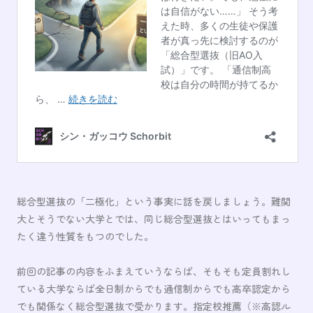
総合型選抜の「二極化」という事実に話を戻しましょう。難関
大とそうでない大学とでは、同じ総合型選抜とはいってもまっ
たく違う性質をもつのでした。
前回の記事の内容をふまえていうならば、そもそも定員割れし
ている大学ならば全日制からでも通信制からでも高卒認定から
でも関係なく総合型選抜で受かります。指定校推薦（※高認ル