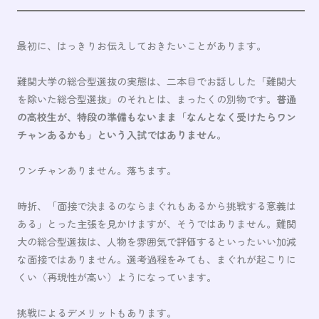
最初に、はっきりお伝えしておきたいことがあります。
難関大学の総合型選抜の実態は、二本目でお話しした「難関大
を除いた総合型選抜」のそれとは、まったくの別物です。
普通
の高校生が、特段の準備もないまま「なんとなく受けたらワン
チャンあるかも」という入試ではありません
。
ワンチャンありません。落ちます。
時折、「面接で決まるのならまぐれもあるから挑戦する意義は
ある」とった主張を見かけますが、そうではありません。難関
大の総合型選抜は、人物を雰囲気で評価するといったいい加減
な面接ではありません。選考過程をみても、まぐれが起こりに
くい（再現性が高い）ようになっています。
挑戦によるデメリットもあります。