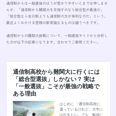
通信制からは一般選抜のほうが受かりやすいとまでは申しませ
んが、「通信制から難関大を目指すのなら総合型が最適だ」
「総合型なら全日制よりも通信制の方が有利なのだ」という、
最近よくみかける受験の新常識なるものは疑うべきです。
通信制からの難関大挑戦について、一般選抜サイドから分析し
たのが以下の記事になります。合わせてご参照ください。