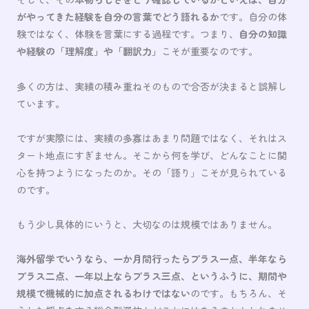
がやってきた経験を自分の言葉でどう語れるか
です。自分の体
験ではなく、体験を言葉にする過程です。つまり、
自分の知識
や経験の「理解度」や「翻訳力」
こそが重要なのです。
多くの方は、実績の積み重ねそのもので合否が決まると誤解し
ています。
ですが実際には、実績の多寡はあまり問題ではなく、それはス
タート地点にすぎません。そこから何を学び、どんなことに関
心を持つようになったのか。その「語り」こそが見られている
のです。
もう少し具体的にいうと、大切なのは規模ではありません。
海外留学でいうなら、一か月間行ったらプラス一点、半年なら
プラス二点、一年以上ならプラス三点、というふうに、期間や
規模で機械的に加点されるわけではない
のです。もちろん、そ