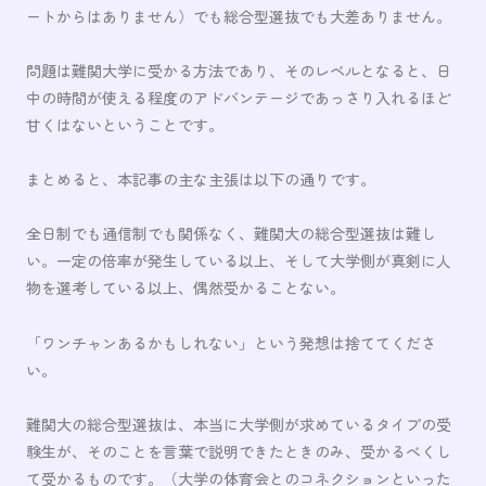
ートからはありません）でも総合型選抜でも大差ありません。
問題は難関大学に受かる方法であり、そのレベルとなると、日
中の時間が使える程度のアドバンテージであっさり入れるほど
甘くはないということです。
まとめると、本記事の主な主張は以下の通りです。
全日制でも通信制でも関係なく、難関大の総合型選抜は難し
い。一定の倍率が発生している以上、そして大学側が真剣に人
物を選考している以上、偶然受かることない。
「ワンチャンあるかもしれない」という発想は捨ててくださ
い。
難関大の総合型選抜は、本当に大学側が求めているタイプの受
験生が、そのことを言葉で説明できたときのみ、受かるべくし
て受かるものです。（大学の体育会とのコネクションといった