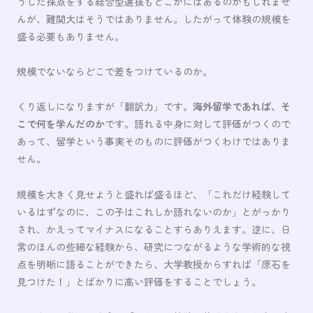
うした採点をする総合型選抜もどこかにはあるのかもしれませ
んが、難関大はそうではありません。したがって体験の規模を
盛る必要もありません。
規模でないならどこで差をつけているのか。
くり返しになりますが「翻訳力」です。
海外留学であれば、そ
こで何を学んだのか
です。語れる中身に対して評価がつくので
あって、留学という事実そのものに評価がつくわけではありま
せん。
規模を大きく見せようと盛れば盛るほど、「これだけ経験して
いるはずなのに、この子はこれしか語れないのか」とがっかり
され、かえってマイナスになることすらありえます。逆に、日
常のほんの些細な経験から、研究につながるような学術的な視
点を明晰に語ることができたら、大学教授からすれば「原石を
見つけた！」とばかりに高い評価をすることでしょう。