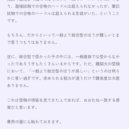
り、面接試験での合格のハードルは超えられなかったが、筆記
試験での合格のハードルは超えられる生徒がいた、ということ
です。
もちろん、だからといって一般より総合型のほうが難しいとま
で言うつもりはありません。
逆に、総合型で受かった子の中には、一般選抜では受からなか
ったであろう子もたくさんいるからです。ただ、難関大の受験
において、「一般より総合型のほうが易しい」というのは明ら
かに言い過ぎです。求められる能力が違うだけで難易度は大差
ありません。
これは受験の現場を見てきた人であれば、おおむね一致する感
覚だと思います。
費用の面にも触れておきます。