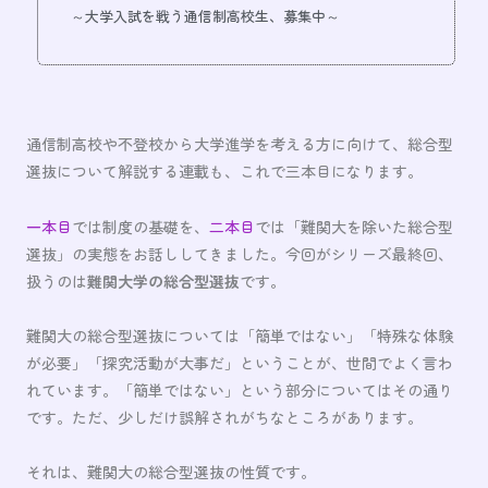
～大学入試を戦う通信制高校生、募集中～
通信制高校や不登校から大学進学を考える方に向けて、総合型
選抜について解説する連載も、これで三本目になります。
一本目
では制度の基礎を、
二本目
では「難関大を除いた総合型
選抜」の実態をお話ししてきました。今回がシリーズ最終回、
扱うのは
難関大学の総合型選抜
です。
難関大の総合型選抜については「簡単ではない」「特殊な体験
が必要」「探究活動が大事だ」ということが、世間でよく言わ
れています。「簡単ではない」という部分についてはその通り
です。ただ、少しだけ誤解されがちなところがあります。
それは、難関大の総合型選抜の性質です。