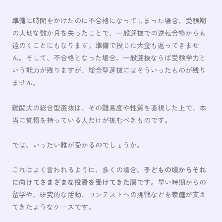
準備に時間をかけたのに不合格になってしまった場合、受験期
の大切な数か月を失ったことで、一般選抜での逆転合格からも
遠のくことにもなります。準備で投じた大金も返ってきませ
ん。そして、不合格となった場合、一般選抜ならば受験学力と
いう能力が残りますが、総合型選抜にはそういったものが残り
ません。
難関大の総合型選抜は、その難易度や性質を直視した上で、本
当に覚悟を持っている人だけが挑むべきものです。
では、いったい誰が受かるのでしょうか。
これはよく言われるように、多くの場合、
子どもの頃からそれ
に向けてさまざまな投資を受けてきた層
です。早い時期からの
留学や、研究的な活動、コンテストへの挑戦などを家庭が支え
てきたようなケースです。