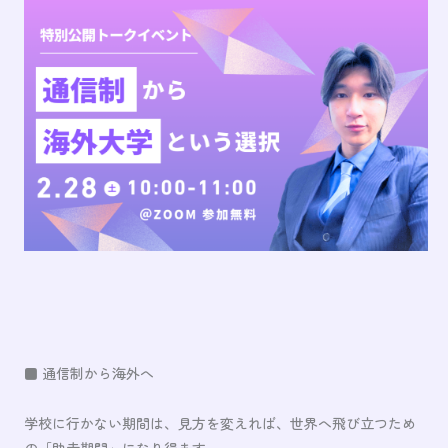
■ 通信制から海外へ
学校に行かない期間は、見方を変えれば、世界へ飛び立つため
の「助走期間」になり得ます。