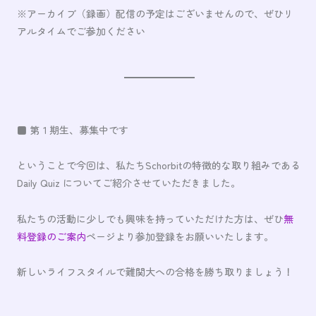
※アーカイブ（録画）配信の予定はございませんので、ぜひリ
アルタイムでご参加ください
■ 第１期生、募集中です
ということで今回は、私たちSchorbitの特徴的な取り組みである
Daily Quiz についてご紹介させていただきました。
私たちの活動に少しでも興味を持っていただけた方は、ぜひ
無
料登録のご案内
ページより参加登録をお願いいたします。
新しいライフスタイルで難関大への合格を勝ち取りましょう！