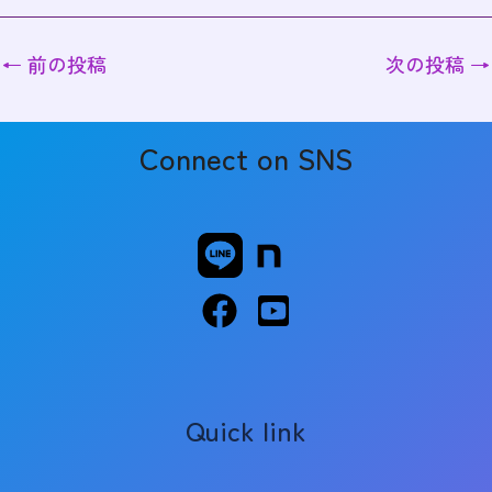
←
前の投稿
次の投稿
→
Connect on SNS
Quick link