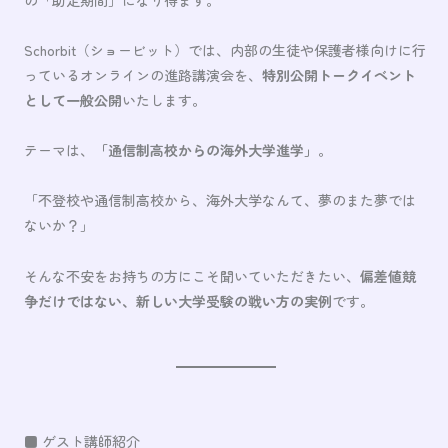
Schorbit（ショービット）では、内部の生徒や保護者様向けに行
っているオンラインの進路講演会を、
特別公開トークイベント
として一般公開
いたします。
テーマは、
「通信制高校からの海外大学進学」
。
「不登校や通信制高校から、海外大学なんて、夢のまた夢では
ないか？」
そんな不安をお持ちの方にこそ聞いていただきたい、
偏差値競
争だけではない、新しい大学受験の戦い方の実例
です。
■ ゲスト講師紹介